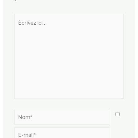
*
Écrivez
ici…
Nom*
E-