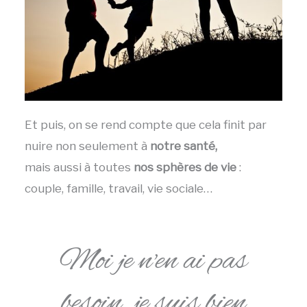
Et puis, on se rend compte que cela finit par
nuire non seulement à
notre santé,
mais aussi à toutes
nos sphères de vie
:
couple, famille, travail, vie sociale…
Moi je n'en ai pas
besoin, je suis bien