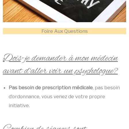
Foire Aux Questions
Ordonnance remboursement psychologue Tours
Ordonnance remboursement psychologue Tours
Dois-je demander à mon médecin
avant d'aller voir un psychologue?
Pas besoin de prescription médicale
, pas besoin
d’ordonnance, vous venez de votre propre
initiative.