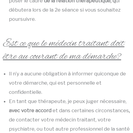
poser le cadre
de la relation thérapeutique, q
ui
débutera lors de la 2e séance si vous souhaitez
poursuivre.
Est ce que le médecin traitant doit
être au courant de ma démarche?
Il n’y a aucune obligation à informer quiconque de
votre démarche, qui est personnelle et
confidentielle.
En tant que thérapeute, je peux juger nécessaire,
avec votre accord
et dans certaines circonstances
,
de contacter votre médecin traitant, votre
psychiatre, ou tout autre professionnel de la santé