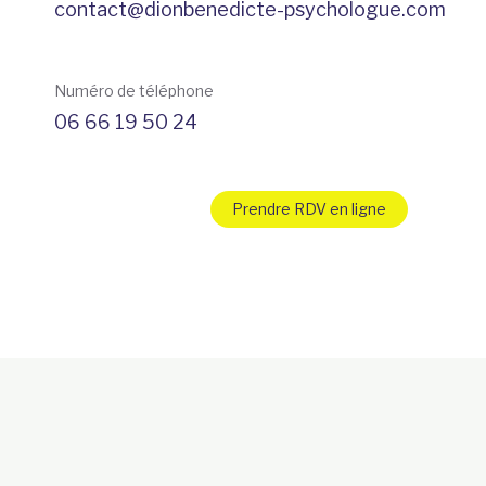
contact@dionbenedicte-psychologue.com
Numéro de téléphone
06 66 19 50 24
Prendre RDV en ligne