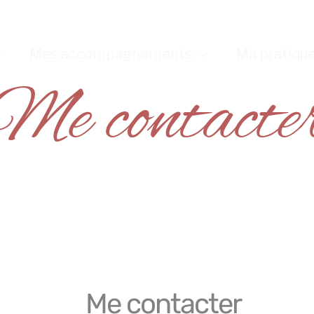
?
Mes accompagnements
Ma pratiqu
Me contacte
Me contacter