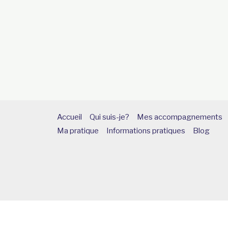
Accueil
Qui suis-je?
Mes accompagnements
Ma pratique
Informations pratiques
Blog