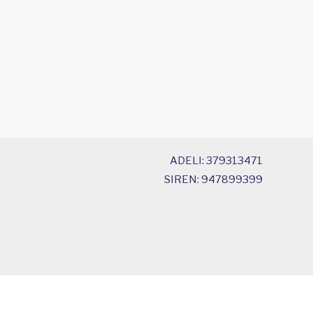
ADELI: 379313471
SIREN: 947899399